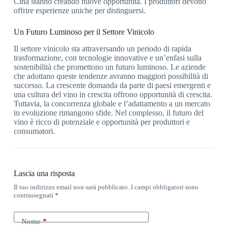
Cina stanno creando nuove opportunità. I produttori devono
offrire esperienze uniche per distinguersi.
Un Futuro Luminoso per il Settore Vinicolo
Il settore vinicolo sta attraversando un periodo di rapida
trasformazione, con tecnologie innovative e un’enfasi sulla
sostenibilità che promettono un futuro luminoso. Le aziende
che adottano queste tendenze avranno maggiori possibilità di
successo. La crescente domanda da parte di paesi emergenti e
una cultura del vino in crescita offrono opportunità di crescita.
Tuttavia, la concorrenza globale e l’adattamento a un mercato
in evoluzione rimangono sfide. Nel complesso, il futuro del
vino è ricco di potenziale e opportunità per produttori e
consumatori.
Lascia una risposta
Il tuo indirizzo email non sarà pubblicato.
I campi obbligatori sono
contrassegnati
*
Nome
*