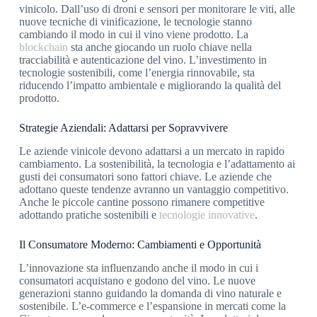
vinicolo. Dall’uso di droni e sensori per monitorare le viti, alle
nuove tecniche di vinificazione, le tecnologie stanno
cambiando il modo in cui il vino viene prodotto. La
blockchain
sta anche giocando un ruolo chiave nella
tracciabilità e autenticazione del vino. L’investimento in
tecnologie sostenibili, come l’energia rinnovabile, sta
riducendo l’impatto ambientale e migliorando la qualità del
prodotto.
Strategie Aziendali: Adattarsi per Sopravvivere
Le aziende vinicole devono adattarsi a un mercato in rapido
cambiamento. La sostenibilità, la tecnologia e l’adattamento ai
gusti dei consumatori sono fattori chiave. Le aziende che
adottano queste tendenze avranno un vantaggio competitivo.
Anche le piccole cantine possono rimanere competitive
adottando pratiche sostenibili e
tecnologie innovative
.
Il Consumatore Moderno: Cambiamenti e Opportunità
L’innovazione sta influenzando anche il modo in cui i
consumatori acquistano e godono del vino. Le nuove
generazioni stanno guidando la domanda di vino naturale e
sostenibile. L’e-commerce e l’espansione in mercati come la