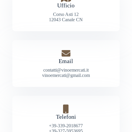
Ufficio
Corso Asti 12
12043 Canale CN
Email
contatti@vinoemercati.it
vinoemercati@gmail.com
Telefoni
+39-339-2018677
+39-327-5953695