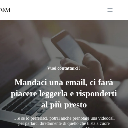
Vuoi contattarci?
Mandaci una email, ci farà
piacere leggerla e risponderti
al più presto
…e se lo preferisci, potrai anche prenotare una videocall
per parlarci direttamente di quello che ti sta a cuore