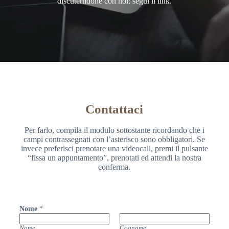
discuterndone con noi: segui il link.
Contattaci
Per farlo, compila il modulo sottostante ricordando che i
campi contrassegnati con l’asterisco sono obbligatori. Se
invece preferisci prenotare una videocall, premi il pulsante
“fissa un appuntamento”, prenotati ed attendi la nostra
conferma.
Nome
*
Nome
Cognome