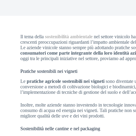
Il tema della
sostenibilità ambientale
nel settore vinicolo ha
crescenti preoccupazioni riguardanti l’impatto ambientale del
Le aziende vinicole stanno sempre più adottando pratiche soste
consumatori come parte integrante della loro identità az
oggi tra le principali iniziative nel settore, proviamo ad appr
Pratiche sostenibili nei vigneti
Le
pratiche agricole sostenibili nei vigneti
sono diventate u
conversione a metodi di coltivazione biologici e biodinamici, 
l’implementazione di tecniche di gestione del suolo e dell’a
Inoltre, molte aziende stanno investendo in tecnologie innovat
consumo di acqua ed energia nei vigneti. Tali pratiche non 
migliore qualità delle uve e dei vini prodotti.
Sostenibilità nelle cantine e nel packaging