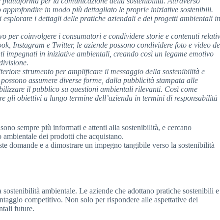
piattaforma per la comunicazione della sostenibilità. Attraverso
approfondire in modo più dettagliato le proprie iniziative sostenibili.
esplorare i dettagli delle pratiche aziendali e dei progetti ambientali i
o per coinvolgere i consumatori e condividere storie e contenuti relativ
ok, Instagram e Twitter, le aziende possono condividere foto e video de
enti impegnati in iniziative ambientali, creando così un legame emotivo
divisione.
eriore strumento per amplificare il messaggio della sostenibilità e
possono assumere diverse forme, dalla pubblicità stampata alle
ibilizzare il pubblico su questioni ambientali rilevanti. Così come
e gli obiettivi a lungo termine dell’azienda in termini di responsabilità
sono sempre più informati e attenti alla sostenibilità, e cercano
to ambientale dei prodotti che acquistano.
te domande e a dimostrare un impegno tangibile verso la sostenibilità
a sostenibilità ambientale. Le aziende che adottano pratiche sostenibili e
aggio competitivo. Non solo per rispondere alle aspettative dei
tali future.