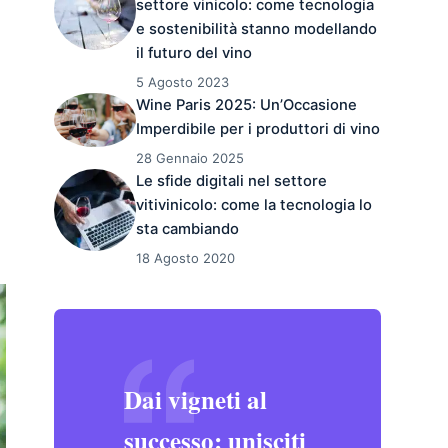
settore vinicolo: come tecnologia
e sostenibilità stanno modellando
il futuro del vino
5 Agosto 2023
Wine Paris 2025: Un’Occasione
Imperdibile per i produttori di vino
28 Gennaio 2025
Le sfide digitali nel settore
vitivinicolo: come la tecnologia lo
sta cambiando
18 Agosto 2020
Dai vigneti al
successo: unisciti