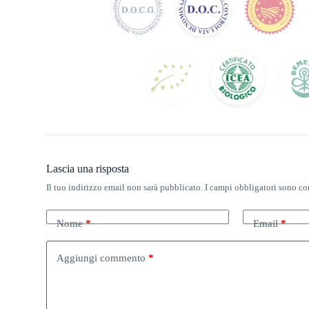
Lascia una risposta
Il tuo indirizzo email non sarà pubblicato.
I campi obbligatori sono co
Nome
*
Email
*
Aggiungi commento
*