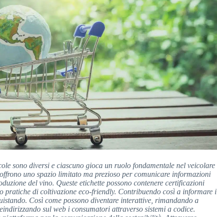
nicole sono diversi e ciascuno gioca un ruolo fondamentale nel veicolare
o, offrono uno spazio limitato ma prezioso per comunicare informazioni
roduzione del vino. Queste etichette possono contenere certificazioni
 o pratiche di coltivazione eco-friendly. Contribuendo così a informare i
uistando. Così come possono diventare interattive, rimandando a
eindirizzando sul web i consumatori attraverso sistemi a codice.