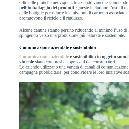
Oltre alle pratiche nei vigneti, le aziende vinicole stanno ad
nell’imballaggio dei prodotti
. Queste includono l’uso di mat
delle bottiglie per ridurre le emissioni di carbonio associate a
promuovono il riciclo e il riutilizzo.
Alcune cantine stanno persino riducendo al minimo l’uso di solf
spingendo verso una produzione più naturale e sostenibile.
Comunicazione aziendale e sostenibilità
Comunicazione aziendale
e sostenibilità in oggetto sono 
vinicole
siano compresi e apprezzati dai consumatori.
Le aziende utilizzano una varietà di canali di comunicazione, t
campagne pubblicitarie, per condividere le loro iniziative soste