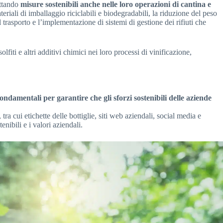
ottando
misure sostenibili anche nelle loro operazioni di cantina e
eriali di imballaggio riciclabili e biodegradabili, la riduzione del peso
l trasporto e l’implementazione di sistemi di gestione dei rifiuti che
iti e altri additivi chimici nei loro processi di vinificazione,
fondamentali per garantire che gli sforzi sostenibili delle aziende
ra cui etichette delle bottiglie, siti web aziendali, social media e
nibili e i valori aziendali.