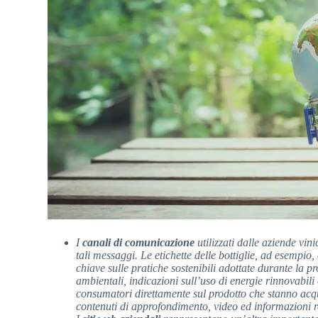
I
canali di comunicazione
utilizzati dalle aziende vi
tali messaggi. Le etichette delle bottiglie, ad esempi
chiave sulle pratiche sostenibili adottate durante la p
ambientali, indicazioni sull’uso di energie rinnovabili
consumatori direttamente sul prodotto che stanno acq
contenuti di approfondimento, video ed informazioni r