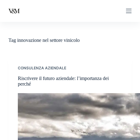
Salta
al
contenuto
Tag
innovazione nel settore vinicolo
CONSULENZA AZIENDALE
Riscrivere il futuro aziendale: l’importanza dei
perché