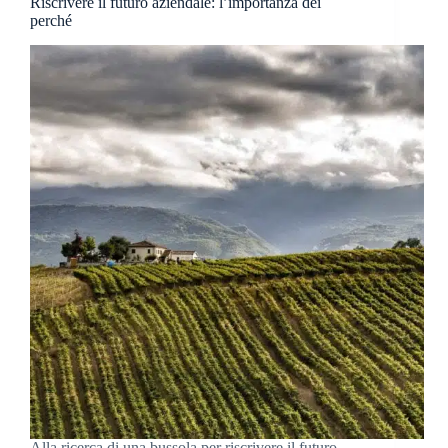
Riscrivere il futuro aziendale: l’importanza dei
perché
Alla ricerca di una bussola per riscrivere il futuro