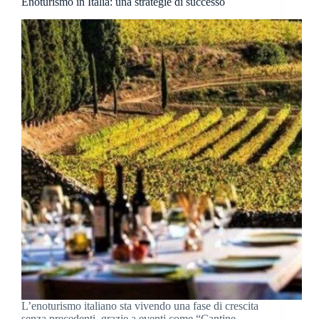
Enoturismo in Italia: una strategie di successo
L’enoturismo italiano sta vivendo una fase di crescita
senza precedenti, grazie a eventi come “Cantine