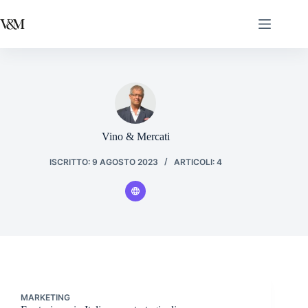
Salta
al
contenuto
Vino & Mercati
ISCRITTO: 9 AGOSTO 2023
ARTICOLI: 4
MARKETING