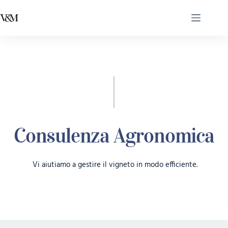
Consulenza Agronomica
Vi aiutiamo a gestire il vigneto in modo efficiente.