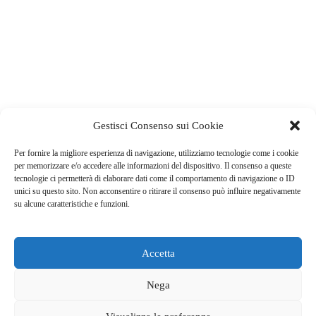
Gestisci Consenso sui Cookie
Per fornire la migliore esperienza di navigazione, utilizziamo tecnologie come i cookie
per memorizzare e/o accedere alle informazioni del dispositivo. Il consenso a queste
tecnologie ci permetterà di elaborare dati come il comportamento di navigazione o ID
unici su questo sito. Non acconsentire o ritirare il consenso può influire negativamente
su alcune caratteristiche e funzioni.
RESTIAMO IN CONTATTO
Accetta
Chiama oggi!
Nega