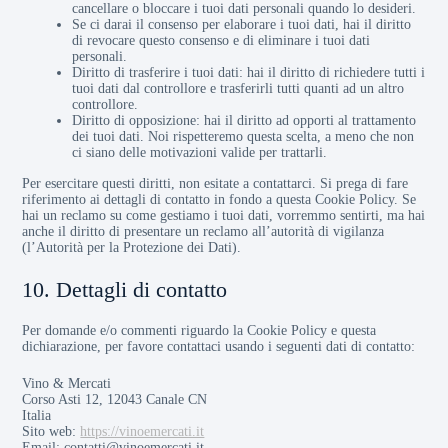
cancellare o bloccare i tuoi dati personali quando lo desideri.
Se ci darai il consenso per elaborare i tuoi dati, hai il diritto
di revocare questo consenso e di eliminare i tuoi dati
personali.
Diritto di trasferire i tuoi dati: hai il diritto di richiedere tutti i
tuoi dati dal controllore e trasferirli tutti quanti ad un altro
controllore.
Diritto di opposizione: hai il diritto ad opporti al trattamento
dei tuoi dati. Noi rispetteremo questa scelta, a meno che non
ci siano delle motivazioni valide per trattarli.
Per esercitare questi diritti, non esitate a contattarci. Si prega di fare
riferimento ai dettagli di contatto in fondo a questa Cookie Policy. Se
hai un reclamo su come gestiamo i tuoi dati, vorremmo sentirti, ma hai
anche il diritto di presentare un reclamo all’autorità di vigilanza
(l’Autorità per la Protezione dei Dati).
10. Dettagli di contatto
Per domande e/o commenti riguardo la Cookie Policy e questa
dichiarazione, per favore contattaci usando i seguenti dati di contatto:
Vino & Mercati
Corso Asti 12, 12043 Canale CN
Italia
Sito web:
https://vinoemercati.it
Email:
contatti@
vinoemercati.it