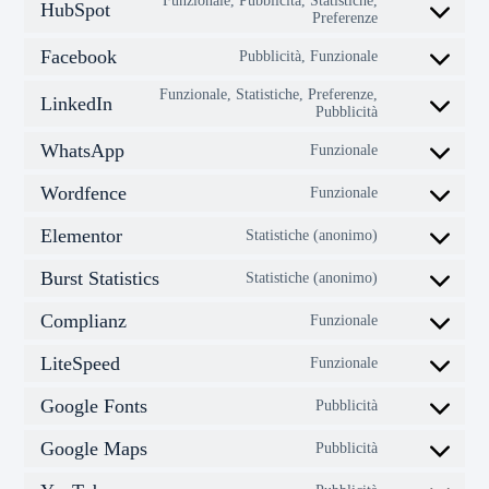
Funzionale, Pubblicità, Statistiche,
HubSpot
Preferenze
Facebook
Pubblicità, Funzionale
Funzionale, Statistiche, Preferenze,
LinkedIn
Pubblicità
WhatsApp
Funzionale
Wordfence
Funzionale
Elementor
Statistiche (anonimo)
Burst Statistics
Statistiche (anonimo)
Complianz
Funzionale
LiteSpeed
Funzionale
Google Fonts
Pubblicità
Google Maps
Pubblicità