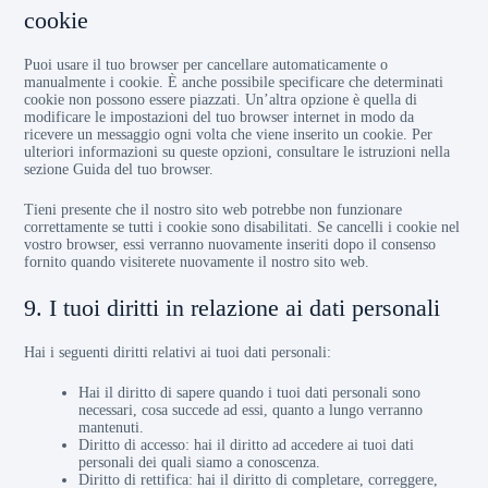
cookie
Puoi usare il tuo browser per cancellare automaticamente o
manualmente i cookie. È anche possibile specificare che determinati
cookie non possono essere piazzati. Un’altra opzione è quella di
modificare le impostazioni del tuo browser internet in modo da
ricevere un messaggio ogni volta che viene inserito un cookie. Per
ulteriori informazioni su queste opzioni, consultare le istruzioni nella
sezione Guida del tuo browser.
Tieni presente che il nostro sito web potrebbe non funzionare
correttamente se tutti i cookie sono disabilitati. Se cancelli i cookie nel
vostro browser, essi verranno nuovamente inseriti dopo il consenso
fornito quando visiterete nuovamente il nostro sito web.
9. I tuoi diritti in relazione ai dati personali
Hai i seguenti diritti relativi ai tuoi dati personali:
Hai il diritto di sapere quando i tuoi dati personali sono
necessari, cosa succede ad essi, quanto a lungo verranno
mantenuti.
Diritto di accesso: hai il diritto ad accedere ai tuoi dati
personali dei quali siamo a conoscenza.
Diritto di rettifica: hai il diritto di completare, correggere,