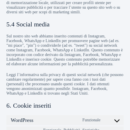
di memorizzazione locale, utilizzati per creare profili utente per
visualizzare pubblicità o per tracciare l’utente su questo sito web o su
diversi siti web per scopi di marketing simili.
5.4 Social media
Sul nostro sito web abbiamo inserito contenuti di Instagram,
Facebook, WhatsApp e LinkedIn per promuovere pagine web (ad es.
“mi piace”, “pin”) o condividerle (ad es. “tweet”) su social network
come Instagram, Facebook, WhatsApp e LinkedIn. Questo contenuto è
incorporato con codice derivato da Instagram, Facebook, WhatsApp e
LinkedIn e inserisce cookie. Questo contenuto potrebbe memorizzare
ed elaborare alcune informazioni per la pubblicità personalizzata.
Leggi l’informativa sulla privacy di questi social network (che possono
cambiare regolarmente) per sapere cosa fanno con i tuoi dati
(personali) che processano usando questi cookie. I dati ottenuti
vengono anonimizzati quanto possibile. Instagram, Facebook,
WhatsApp e LinkedIn si trovano negli Stati Uniti.
6. Cookie inseriti
WordPress
Funzionale